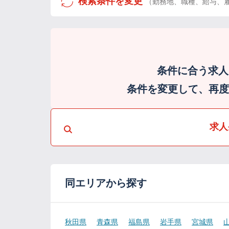
検索条件を変更
（勤務地、職種、給与、
条件に合う求人
条件を変更して、再度検
求人
同エリアから探す
秋田県
青森県
福島県
岩手県
宮城県