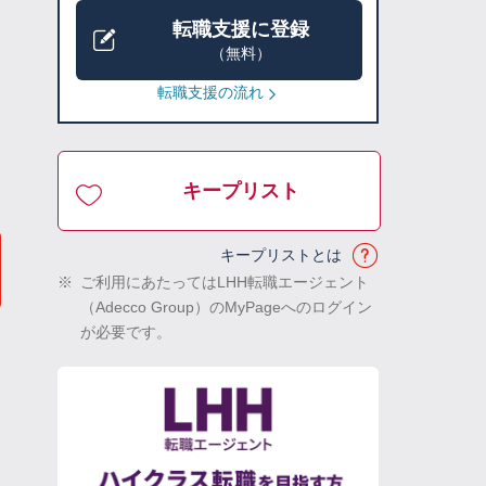
転職支援に登録
（無料）
転職支援の流れ
キープリスト
キープリストとは
※
ご利用にあたってはLHH転職エージェント
（Adecco Group）のMyPageへのログイン
が必要です。