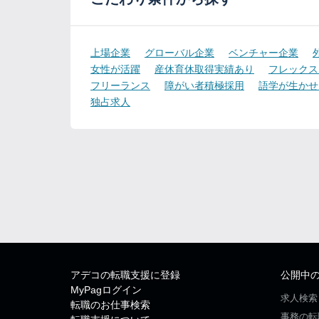
上場企業
グローバル企業
ベンチャー企業
女性が活躍
産休育休取得実績あり
フレックス
フリーランス
障がい者積極採用
語学が生かせ
独占求人
アデコの転職支援に登録
公開中
MyPagログイン
求人検索
転職のお仕事検索
事務の転