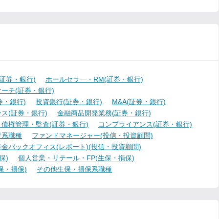
証券・銀行)
ホールセラ―・RM(証券・銀行)
ーチ(証券・銀行)
・銀行)
投資銀行(証券・銀行)
M&A(証券・銀行)
ス(証券・銀行)
金融商品開発業務(証券・銀行)
債権管理・監査(証券・銀行)
コンプライアンス(証券・銀行)
行系職種
ファンドマネージャー(投信・投資顧問)
金バックオフィス(レポート)(投信・投資顧問)
保)
個人営業・リテール・FP(生保・損保)
保・損保)
その他生保・損保系職種