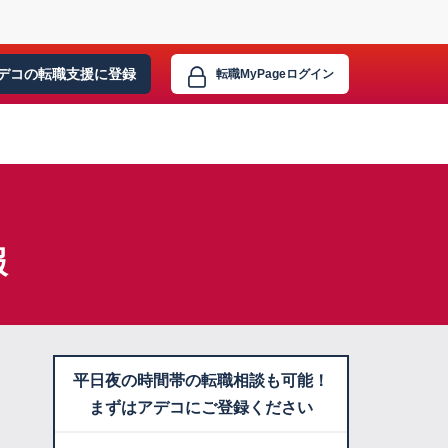
デコの転職支援に
登録
転職MyPage
ログイン
報
平日夜の時間帯の転職相談も可能！
まずはアデコにご登録ください