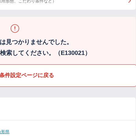
雇用形態、こだわり条件など）
は見つかりませんでした。
索してください。（E130021）
条件設定ページに戻る
山形県