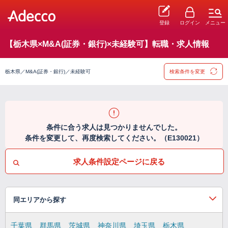
登録
ログイン
メニュー
【栃木県×M&A(証券・銀行)×未経験可】転職・求人情報
栃木県／M&A(証券・銀行)／未経験可
検索条件を変更
条件に合う求人は見つかりませんでした。
条件を変更して、再度検索してください。（E130021）
求人条件設定ページに戻る
同エリアから探す
千葉県
群馬県
茨城県
神奈川県
埼玉県
栃木県