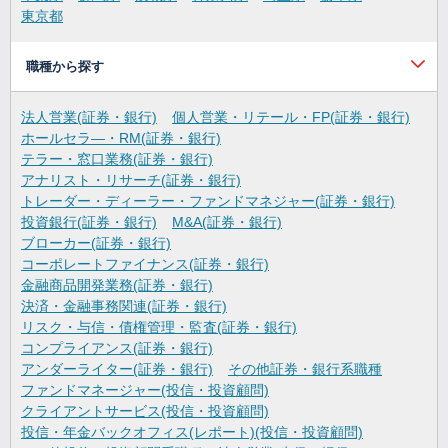
東京都
職種から探す
法人営業(証券・銀行)
個人営業・リテール・FP(証券・銀行)
ホールセラ―・RM(証券・銀行)
テラー・窓口業務(証券・銀行)
アナリスト・リサーチ(証券・銀行)
トレーダー・ディーラー・ファンドマネジャー(証券・銀行)
投資銀行(証券・銀行)
M&A(証券・銀行)
ブローカー(証券・銀行)
コーポレートファイナンス(証券・銀行)
金融商品開発業務(証券・銀行)
決済・金融事務関連(証券・銀行)
リスク・与信・債権管理・監査(証券・銀行)
コンプライアンス(証券・銀行)
アンダーライター(証券・銀行)
その他証券・銀行系職種
ファンドマネージャー(投信・投資顧問)
クライアントサービス(投信・投資顧問)
投信・年金バックオフィス(レポート)(投信・投資顧問)