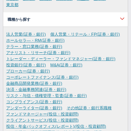
東京都
職種から探す
法人営業(証券・銀行)
個人営業・リテール・FP(証券・銀行)
ホールセラ―・RM(証券・銀行)
テラー・窓口業務(証券・銀行)
アナリスト・リサーチ(証券・銀行)
トレーダー・ディーラー・ファンドマネジャー(証券・銀行)
投資銀行(証券・銀行)
M&A(証券・銀行)
ブローカー(証券・銀行)
コーポレートファイナンス(証券・銀行)
金融商品開発業務(証券・銀行)
決済・金融事務関連(証券・銀行)
リスク・与信・債権管理・監査(証券・銀行)
コンプライアンス(証券・銀行)
アンダーライター(証券・銀行)
その他証券・銀行系職種
ファンドマネージャー(投信・投資顧問)
クライアントサービス(投信・投資顧問)
投信・年金バックオフィス(レポート)(投信・投資顧問)