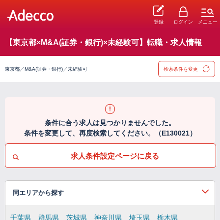
登録
ログイン
メニュー
【東京都×M&A(証券・銀行)×未経験可】転職・求人情報
東京都／M&A(証券・銀行)／未経験可
検索条件を変更
条件に合う求人は見つかりませんでした。
条件を変更して、再度検索してください。（E130021）
求人条件設定ページに戻る
同エリアから探す
千葉県
群馬県
茨城県
神奈川県
埼玉県
栃木県