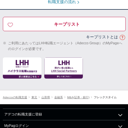
転職支援の流れ
キープリスト
キープリストとは
※
ご利用にあたってはLHH転職エージェント（Adecco Group）のMyPageへ
のログインが必要です。
Adeccoの転職支援
東北
山形県
金融系
M&A(証券・銀行)
フレックスタイム
アデコの転職支援に登録
MyPagログイン