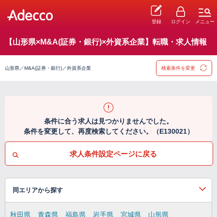
登録
ログイン
メニュー
【山形県×M&A(証券・銀行)×外資系企業】転職・求人情報
山形県／M&A(証券・銀行)／外資系企業
検索条件を変更
条件に合う求人は見つかりませんでした。
条件を変更して、再度検索してください。（E130021）
求人条件設定ページに戻る
同エリアから探す
秋田県
青森県
福島県
岩手県
宮城県
山形県