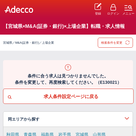
登録
ログイン
メニュー
【宮城県×M&A(証券・銀行)×上場企業】転職・求人情報
宮城県／M&A(証券・銀行)／上場企業
検索条件を変更
条件に合う求人は見つかりませんでした。
条件を変更して、再度検索してください。（E130021）
求人条件設定ページに戻る
同エリアから探す
秋田県
青森県
福島県
岩手県
宮城県
山形県