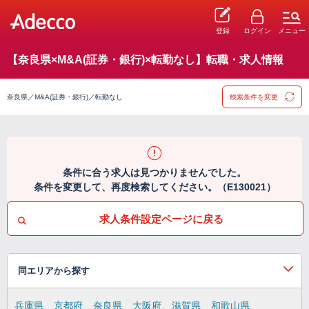
登録
ログイン
メニュー
【奈良県×M&A(証券・銀行)×転勤なし】転職・求人情報
奈良県／M&A(証券・銀行)／転勤なし
検索条件を変更
条件に合う求人は見つかりませんでした。
条件を変更して、再度検索してください。（E130021）
求人条件設定ページに戻る
同エリアから探す
兵庫県
京都府
奈良県
大阪府
滋賀県
和歌山県