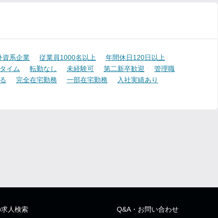
外資系企業
従業員1000名以上
年間休日120日以上
タイム
転勤なし
未経験可
第二新卒歓迎
管理職
る
完全在宅勤務
一部在宅勤務
入社実績あり
の求人検索
Q&A・お問い合わせ