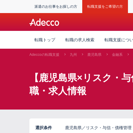
派遣のお仕事をお探しの方
転職支援をご希望の方
転職トップ
転職の求人検索
転職支援につ
Adeccoの転職支援
九州
鹿児島県
金融系
【鹿児島県×リスク・与
職・求人情報
選択条件
鹿児島県／リスク・与信・債権管理・