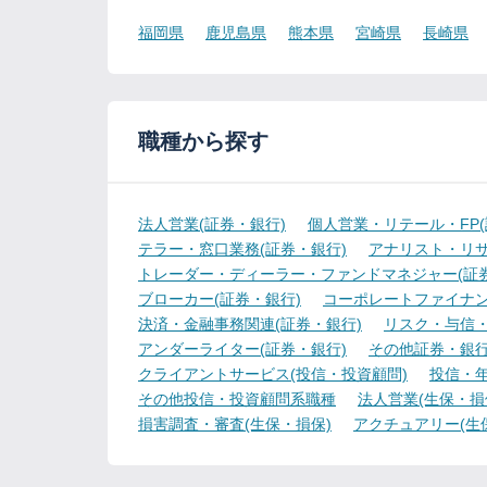
福岡県
鹿児島県
熊本県
宮崎県
長崎県
職種から探す
法人営業(証券・銀行)
個人営業・リテール・FP(
テラー・窓口業務(証券・銀行)
アナリスト・リサ
トレーダー・ディーラー・ファンドマネジャー(証券
ブローカー(証券・銀行)
コーポレートファイナン
決済・金融事務関連(証券・銀行)
リスク・与信・
アンダーライター(証券・銀行)
その他証券・銀
クライアントサービス(投信・投資顧問)
投信・年
その他投信・投資顧問系職種
法人営業(生保・損
損害調査・審査(生保・損保)
アクチュアリー(生