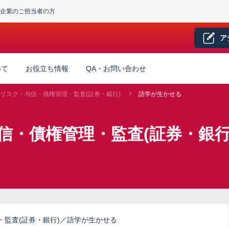
企業のご担当者の方
ア
いて
お役立ち情報
QA・お問い合わせ
リスク・与信・債権管理・監査(証券・銀行)
語学が生かせる
信・債権管理・監査(証券・銀行
監査(証券・銀行)／語学が生かせる