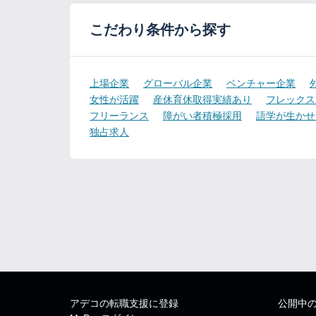
こだわり条件から探す
上場企業
グローバル企業
ベンチャー企業
女性が活躍
産休育休取得実績あり
フレックス
フリーランス
障がい者積極採用
語学が生かせ
独占求人
アデコの転職支援に登録
公開中