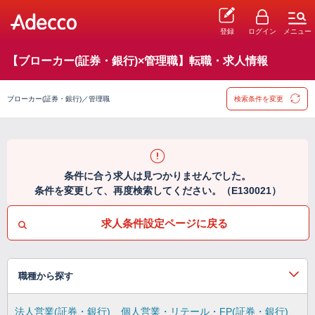
登録
ログイン
メニュー
【ブローカー(証券・銀行)×管理職】転職・求人情報
ブローカー(証券・銀行)／管理職
検索条件を変更
条件に合う求人は見つかりませんでした。
条件を変更して、再度検索してください。（E130021）
求人条件設定ページに戻る
職種から探す
法人営業(証券・銀行)
個人営業・リテール・FP(証券・銀行)