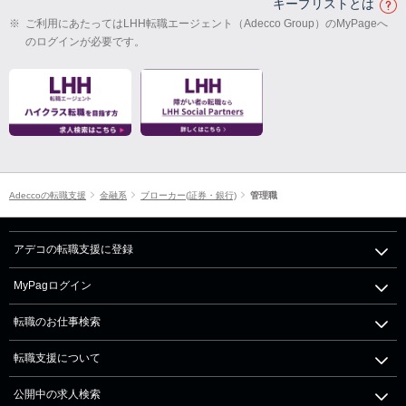
キープリストとは
※
ご利用にあたってはLHH転職エージェント（Adecco Group）のMyPageへ
のログインが必要です。
Adeccoの転職支援
金融系
ブローカー(証券・銀行)
管理職
アデコの転職支援に登録
MyPagログイン
転職のお仕事検索
転職支援について
公開中の求人検索