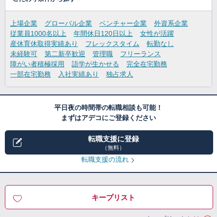
上場企業
グローバル企業
ベンチャー企業
外資系企業
従業員1000名以上
年間休日120日以上
女性が活躍
産休育休取得実績あり
フレックスタイム
転勤なし
未経験可
第二新卒歓迎
管理職
フリーランス
障がい者積極採用
語学が生かせる
完全在宅勤務
一部在宅勤務
入社実績あり
独占求人
平日夜の時間帯の転職相談も可能！
まずはアデコにご登録ください
転職支援に登録
（無料）
転職支援の流れ
キープリスト