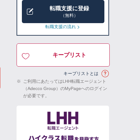
転職支援に登録
（無料）
転職支援の流れ
キープリスト
キープリストとは
※
ご利用にあたってはLHH転職エージェント
（Adecco Group）のMyPageへのログイン
が必要です。