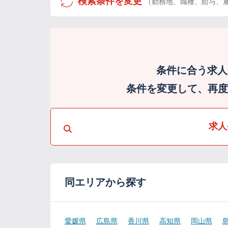
検索条件を変更
（勤務地、職種、給与、
条件に合う求人
条件を変更して、再度検
求人
同エリアから探す
愛媛県
広島県
香川県
高知県
岡山県