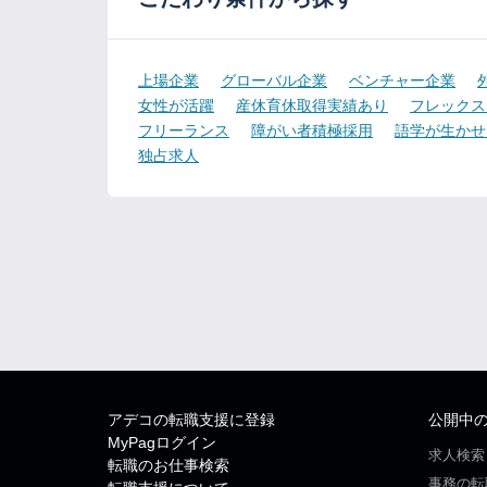
上場企業
グローバル企業
ベンチャー企業
女性が活躍
産休育休取得実績あり
フレックス
フリーランス
障がい者積極採用
語学が生かせ
独占求人
アデコの転職支援に登録
公開中
MyPagログイン
求人検索
転職のお仕事検索
事務の転