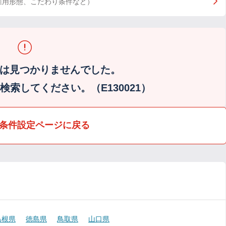
雇用形態、こだわり条件など）
は見つかりませんでした。
索してください。（E130021）
条件設定ページに戻る
島根県
徳島県
鳥取県
山口県