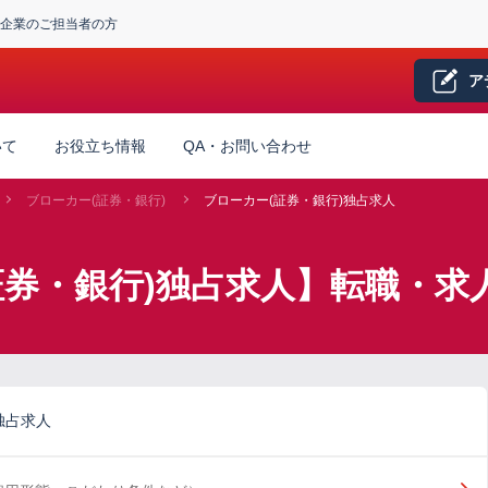
企業のご担当者の方
ア
いて
お役立ち情報
QA・お問い合わせ
ブローカー(証券・銀行)
ブローカー(証券・銀行)独占求人
証券・銀行)独占求人】転職・求
独占求人