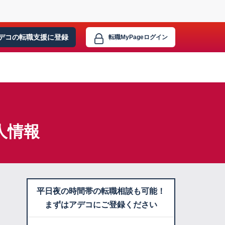
デコの転職支援に
登録
転職MyPage
ログイン
人情報
平日夜の時間帯の転職相談も可能！
まずはアデコにご登録ください