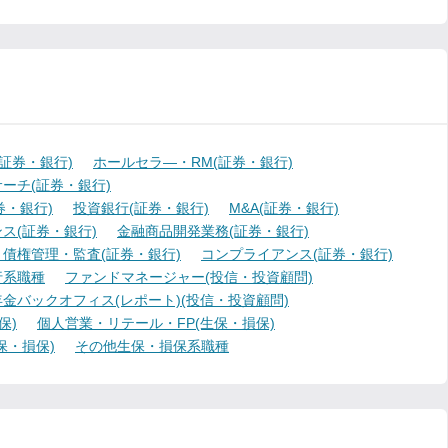
証券・銀行)
ホールセラ―・RM(証券・銀行)
ーチ(証券・銀行)
・銀行)
投資銀行(証券・銀行)
M&A(証券・銀行)
ス(証券・銀行)
金融商品開発業務(証券・銀行)
債権管理・監査(証券・銀行)
コンプライアンス(証券・銀行)
行系職種
ファンドマネージャー(投信・投資顧問)
金バックオフィス(レポート)(投信・投資顧問)
保)
個人営業・リテール・FP(生保・損保)
保・損保)
その他生保・損保系職種