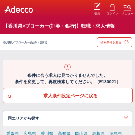
登録
ログイン
メニュー
【香川県×ブローカー(証券・銀行)】転職・求人情報
香川県／ブローカー(証券・銀行)
検索条件を変更
条件に合う求人は見つかりませんでした。
条件を変更して、再度検索してください。（E130021）
求人条件設定ページに戻る
同エリアから探す
愛媛県
広島県
香川県
高知県
岡山県
島根県
徳島県