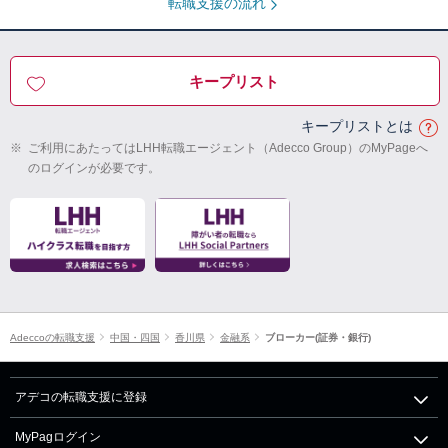
転職支援の流れ
キープリスト
キープリストとは
※
ご利用にあたってはLHH転職エージェント（Adecco Group）のMyPageへ
のログインが必要です。
Adeccoの転職支援
中国・四国
香川県
金融系
ブローカー(証券・銀行)
アデコの転職支援に登録
MyPagログイン