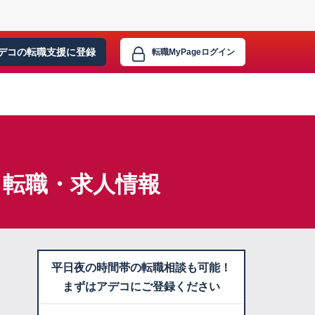
デコの転職支援に
登録
転職MyPage
ログイン
】転職・求人情報
平日夜の時間帯の転職相談も可能！
まずはアデコにご登録ください