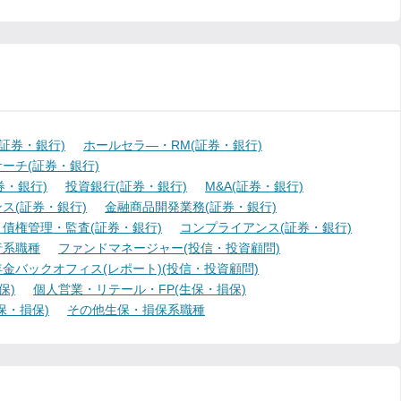
証券・銀行)
ホールセラ―・RM(証券・銀行)
ーチ(証券・銀行)
・銀行)
投資銀行(証券・銀行)
M&A(証券・銀行)
ス(証券・銀行)
金融商品開発業務(証券・銀行)
債権管理・監査(証券・銀行)
コンプライアンス(証券・銀行)
行系職種
ファンドマネージャー(投信・投資顧問)
金バックオフィス(レポート)(投信・投資顧問)
保)
個人営業・リテール・FP(生保・損保)
保・損保)
その他生保・損保系職種