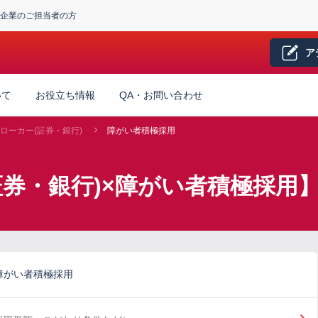
企業のご担当者の方
ア
いて
お役立ち情報
QA・お問い合わせ
ローカー(証券・銀行)
障がい者積極採用
証券・銀行)×障がい者積極採用
障がい者積極採用