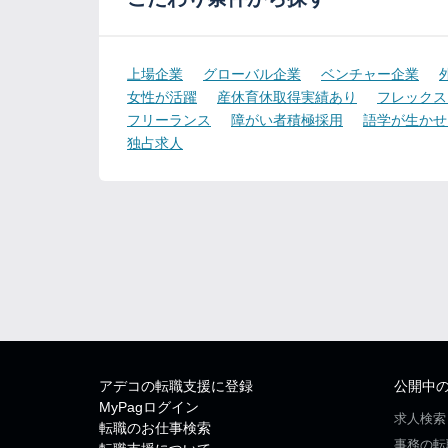
上場企業
グローバル企業
ベンチャー企業
女性が活躍
産休育休取得実績あり
フレックス
フリーランス
障がい者積極採用
語学が生かせ
独占求人
アデコの転職支援に登録
公開中
MyPagログイン
求人検索
転職のお仕事検索
事務の転