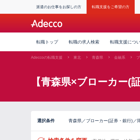
派遣のお仕事をお探しの方
転職支援をご希望の方
転職トップ
転職の求人検索
転職支援につ
Adeccoの転職支援
東北
青森県
金融系
ブ
【青森県×ブローカー(
選択条件
青森県／ブローカー(証券・銀行)／