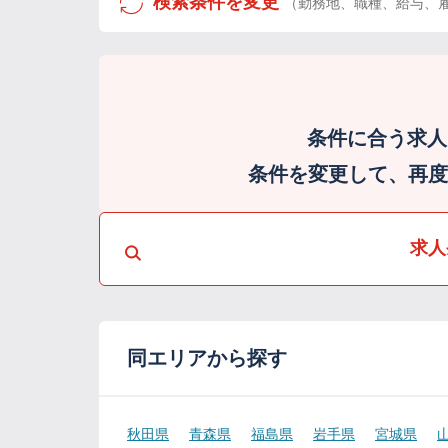
検索条件を変更
（勤務地、職種、給与、
条件に合う求人
条件を変更して、再度検
求人
同エリアから探す
秋田県
青森県
福島県
岩手県
宮城県