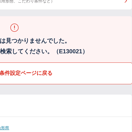
雇用形態、こだわり条件など）
は見つかりませんでした。
索してください。（E130021）
条件設定ページに戻る
山形県