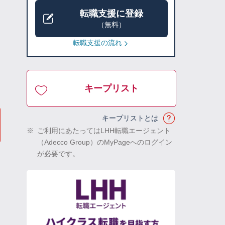
転職支援に登録
（無料）
転職支援の流れ
キープリスト
キープリストとは
※
ご利用にあたってはLHH転職エージェント
（Adecco Group）のMyPageへのログイン
が必要です。