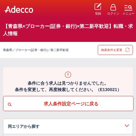
登録
ログイン
メニュー
【青森県×ブローカー(証券・銀行)×第二新卒歓迎】転職・求
人情報
青森県／ブローカー(証券・銀行)／第二新卒歓迎
検索条件を変更
条件に合う求人は見つかりませんでした。
条件を変更して、再度検索してください。（E130021）
求人条件設定ページに戻る
同エリアから探す