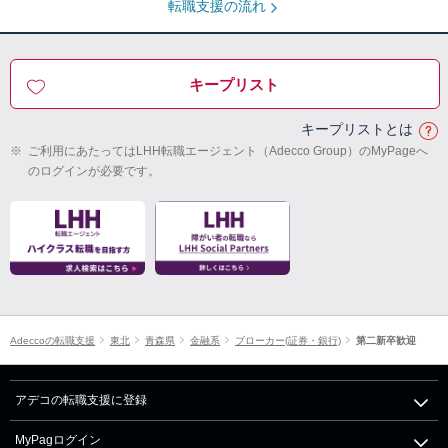
転職支援の流れ
キープリスト
キープリストとは
※
ご利用にあたってはLHH転職エージェント（Adecco Group）のMyPageへ
のログインが必要です。
Adeccoの転職支援
東北
青森県
金融系
ブローカー(証券・銀行)
第二新卒歓迎
アデコの転職支援に登録
MyPagログイン