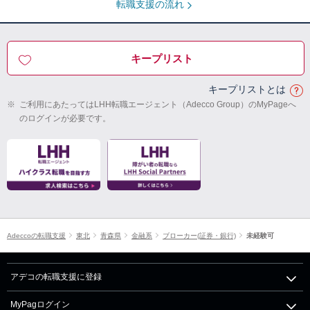
転職支援の流れ
キープリスト
キープリストとは
※
ご利用にあたってはLHH転職エージェント（Adecco Group）のMyPageへ
のログインが必要です。
Adeccoの転職支援
東北
青森県
金融系
ブローカー(証券・銀行)
未経験可
アデコの転職支援に登録
MyPagログイン