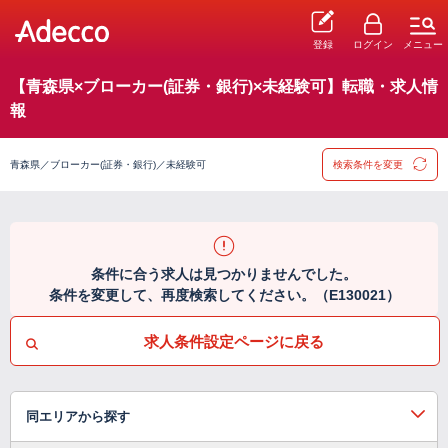
登録
ログイン
メニュー
【青森県×ブローカー(証券・銀行)×未経験可】転職・求人情
報
青森県／ブローカー(証券・銀行)／未経験可
検索条件を変更
条件に合う求人は見つかりませんでした。
条件を変更して、再度検索してください。（E130021）
求人条件設定ページに戻る
同エリアから探す