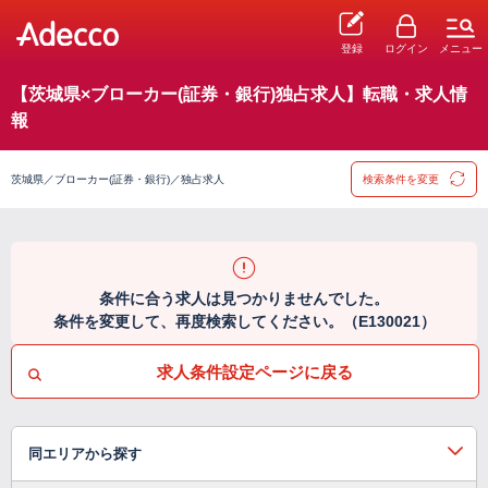
登録
ログイン
メニュー
【茨城県×ブローカー(証券・銀行)独占求人】転職・求人情
報
茨城県／ブローカー(証券・銀行)／独占求人
検索条件を変更
条件に合う求人は見つかりませんでした。
条件を変更して、再度検索してください。（E130021）
求人条件設定ページに戻る
同エリアから探す