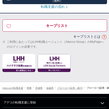
（無料）
転職支援の流れ
キープリスト
キープリストとは
※
ご利用にあたってはLHH転職エージェント（Adecco Group）のMyPageへ
のログインが必要です。
Adeccoの転職支援
関東
茨城県
金融系
ブローカー(証券・銀行)
ブローカー(証券・銀
アデコの転職支援に登録