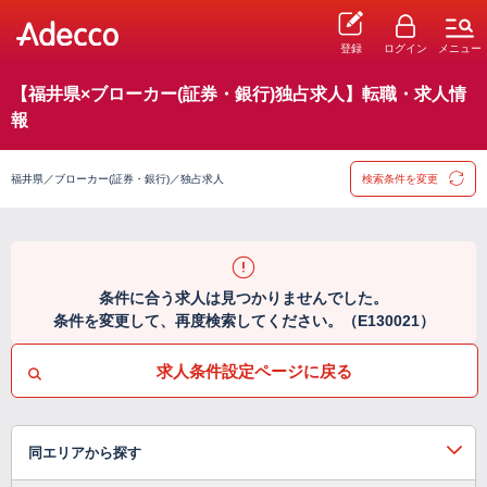
登録
ログイン
メニュー
【福井県×ブローカー(証券・銀行)独占求人】転職・求人情
報
福井県／ブローカー(証券・銀行)／独占求人
検索条件を変更
条件に合う求人は見つかりませんでした。
条件を変更して、再度検索してください。（E130021）
求人条件設定ページに戻る
同エリアから探す