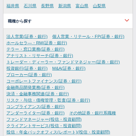
福井県
石川県
長野県
新潟県
富山県
山梨県
職種から探す
法人営業(証券・銀行)
個人営業・リテール・FP(証券・銀行)
ホールセラ―・RM(証券・銀行)
テラー・窓口業務(証券・銀行)
アナリスト・リサーチ(証券・銀行)
トレーダー・ディーラー・ファンドマネジャー(証券・銀行)
投資銀行(証券・銀行)
M&A(証券・銀行)
ブローカー(証券・銀行)
コーポレートファイナンス(証券・銀行)
金融商品開発業務(証券・銀行)
決済・金融事務関連(証券・銀行)
リスク・与信・債権管理・監査(証券・銀行)
コンプライアンス(証券・銀行)
アンダーライター(証券・銀行)
その他証券・銀行系職種
ファンドマネージャー(投信・投資顧問)
クライアントサービス(投信・投資顧問)
投信・年金バックオフィス(レポート)(投信・投資顧問)