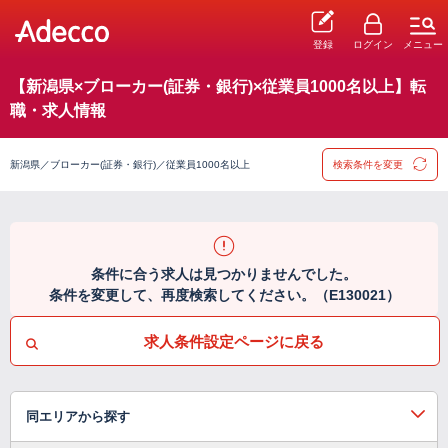
登録
ログイン
メニュー
【新潟県×ブローカー(証券・銀行)×従業員1000名以上】転
職・求人情報
新潟県／ブローカー(証券・銀行)／従業員1000名以上
検索条件を変更
条件に合う求人は見つかりませんでした。
条件を変更して、再度検索してください。（E130021）
求人条件設定ページに戻る
同エリアから探す