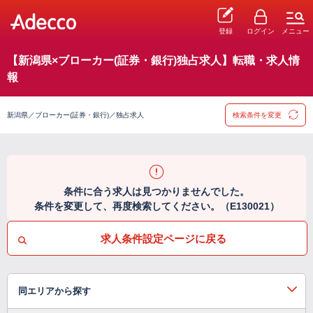
登録
ログイン
メニュー
【新潟県×ブローカー(証券・銀行)独占求人】転職・求人情
報
新潟県／ブローカー(証券・銀行)／独占求人
検索条件を変更
条件に合う求人は見つかりませんでした。
条件を変更して、再度検索してください。（E130021）
求人条件設定ページに戻る
同エリアから探す