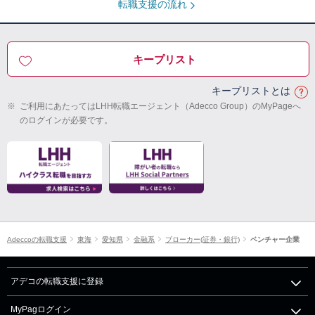
転職支援の流れ
キープリスト
キープリストとは
※
ご利用にあたってはLHH転職エージェント（Adecco Group）のMyPageへ
のログインが必要です。
Adeccoの転職支援
東海
愛知県
金融系
ブローカー(証券・銀行)
ベンチャー企業
アデコの転職支援に登録
MyPagログイン