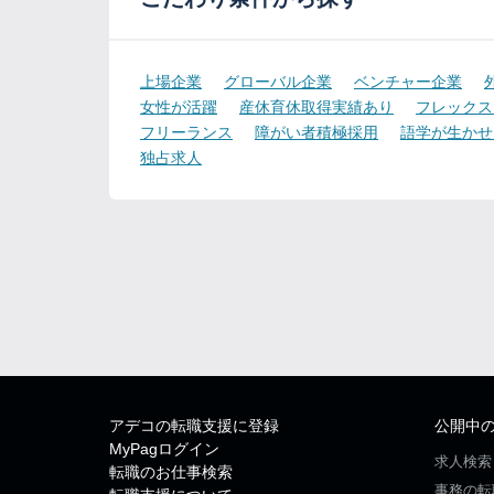
上場企業
グローバル企業
ベンチャー企業
女性が活躍
産休育休取得実績あり
フレックス
フリーランス
障がい者積極採用
語学が生かせ
独占求人
アデコの転職支援に登録
公開中
MyPagログイン
求人検索
転職のお仕事検索
事務の転