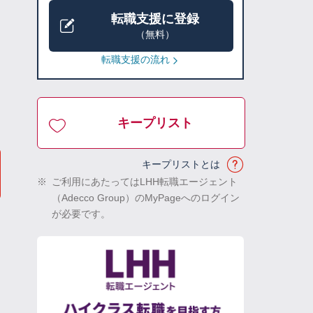
転職支援に登録
（無料）
転職支援の流れ
キープリスト
キープリストとは
※
ご利用にあたってはLHH転職エージェント
（Adecco Group）のMyPageへのログイン
が必要です。