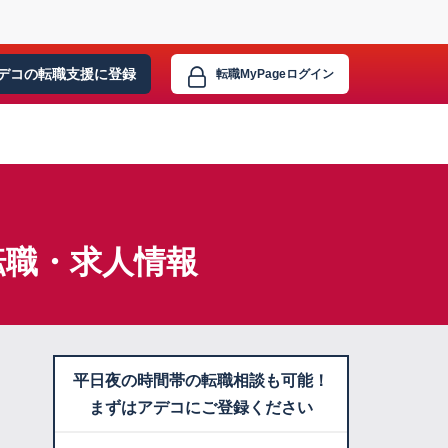
デコの転職支援に
登録
転職MyPage
ログイン
転職・求人情報
平日夜の時間帯の転職相談も可能！
まずはアデコにご登録ください