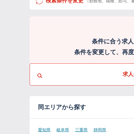
検索条件を変更
（勤務地、職種、給与、
条件に合う求人
条件を変更して、再度検
求人
同エリアから探す
愛知県
岐阜県
三重県
静岡県