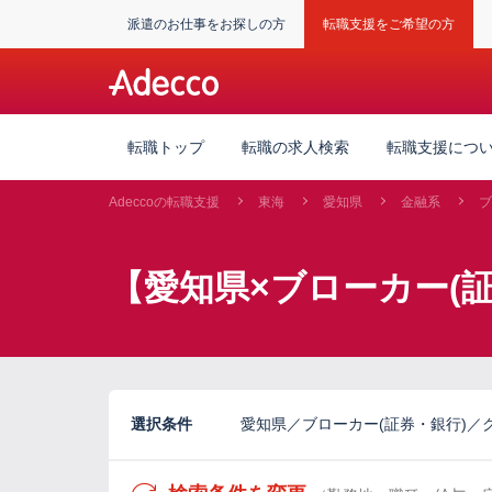
派遣のお仕事をお探しの方
転職支援をご希望の方
転職トップ
転職の求人検索
転職支援につ
Adeccoの転職支援
東海
愛知県
金融系
ブ
【愛知県×ブローカー(
選択条件
愛知県／ブローカー(証券・銀行)／