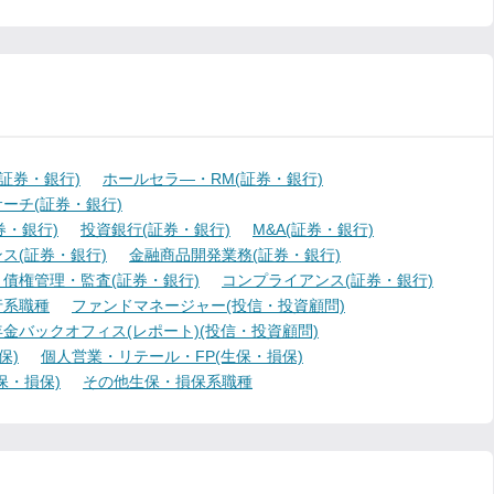
証券・銀行)
ホールセラ―・RM(証券・銀行)
ーチ(証券・銀行)
・銀行)
投資銀行(証券・銀行)
M&A(証券・銀行)
ス(証券・銀行)
金融商品開発業務(証券・銀行)
債権管理・監査(証券・銀行)
コンプライアンス(証券・銀行)
行系職種
ファンドマネージャー(投信・投資顧問)
金バックオフィス(レポート)(投信・投資顧問)
保)
個人営業・リテール・FP(生保・損保)
保・損保)
その他生保・損保系職種