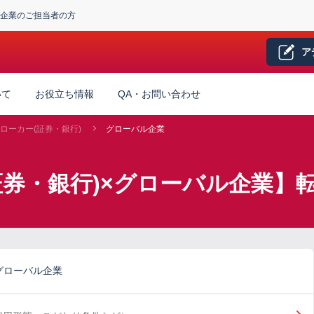
企業のご担当者の方
ア
いて
お役立ち情報
QA・お問い合わせ
ローカー(証券・銀行)
グローバル企業
証券・銀行)×グローバル企業】
グローバル企業