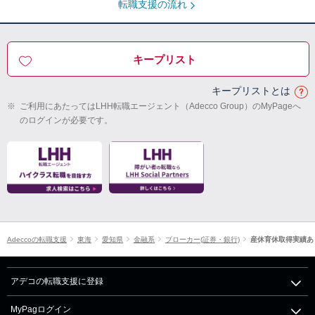
転職支援の流れ
キープリスト
キープリストとは
※
ご利用にあたってはLHH転職エージェント（Adecco Group）のMyPageへ
のログインが必要です。
Adeccoの転職支援
東海
愛知県
金融系
ブローカー(証券・銀行)
産休育休取得実績あ
アデコの転職支援に登録
MyPagログイン