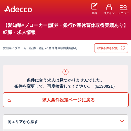
登録
ログイン
メニュー
【愛知県×ブローカー(証券・銀行)×産休育休取得実績あり】
転職・求人情報
愛知県／ブローカー(証券・銀行)／産休育休取得実績あり
検索条件を変更
条件に合う求人は見つかりませんでした。
条件を変更して、再度検索してください。（E130021）
求人条件設定ページに戻る
同エリアから探す