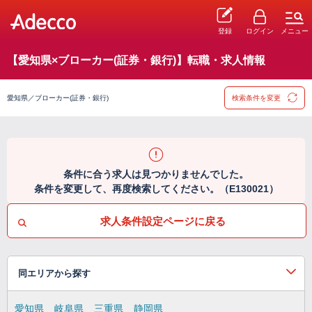
登録
ログイン
メニュー
【愛知県×ブローカー(証券・銀行)】転職・求人情報
愛知県／ブローカー(証券・銀行)
検索条件を変更
条件に合う求人は見つかりませんでした。
条件を変更して、再度検索してください。（E130021）
求人条件設定ページに戻る
同エリアから探す
愛知県
岐阜県
三重県
静岡県