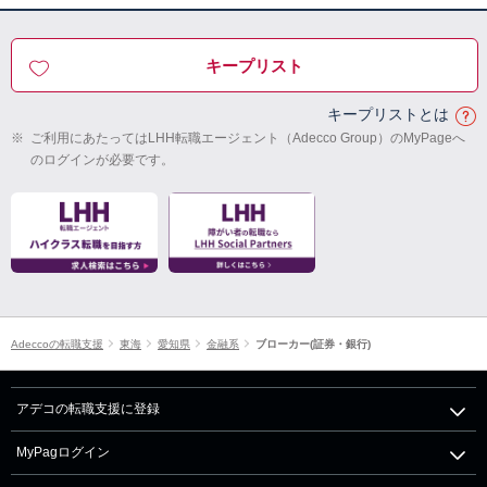
キープリスト
キープリストとは
※
ご利用にあたってはLHH転職エージェント（Adecco Group）のMyPageへ
のログインが必要です。
Adeccoの転職支援
東海
愛知県
金融系
ブローカー(証券・銀行)
アデコの転職支援に登録
MyPagログイン