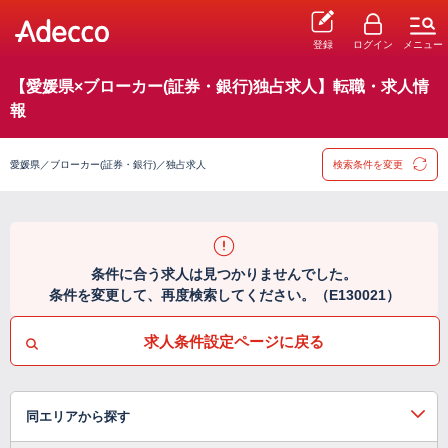
登録
ログイン
メニュー
【愛媛県×ブローカー(証券・銀行)独占求人】転職・求人情
報
愛媛県／ブローカー(証券・銀行)／独占求人
検索条件を変更
条件に合う求人は見つかりませんでした。
条件を変更して、再度検索してください。（E130021）
求人条件設定ページに戻る
同エリアから探す