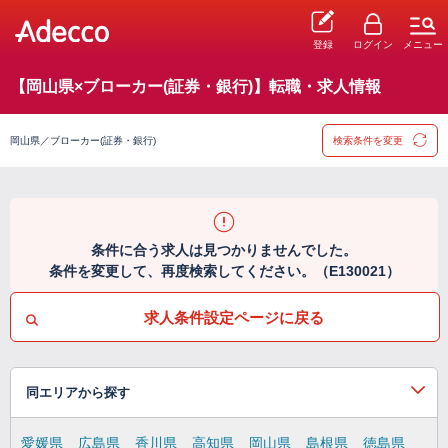
登録
ログイン
メニュー
【岡山県×ブローカー(証券・銀行)】転職・求人情報
岡山県／ブローカー(証券・銀行)
検索条件を変更
条件に合う求人は見つかりませんでした。
条件を変更して、再度検索してください。（E130021）
求人条件設定ページに戻る
同エリアから探す
愛媛県
広島県
香川県
高知県
岡山県
島根県
徳島県