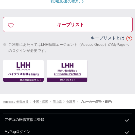
転職支援の流れ
キープリスト
キープリストとは
※
ご利用にあたってはLHH転職エージェント（Adecco Group）のMyPageへ
のログインが必要です。
Adeccoの転職支援
中国・四国
岡山県
金融系
ブローカー(証券・銀行)
アデコの転職支援に登録
MyPagログイン