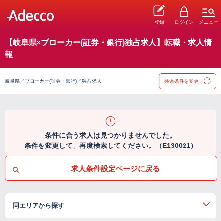
登録
ログイン
メニュー
【岐阜県×ブローカー(証券・銀行)独占求人】転職・求人情
報
岐阜県／ブローカー(証券・銀行)／独占求人
検索条件を変更
条件に合う求人は見つかりませんでした。
条件を変更して、再度検索してください。（E130021）
求人条件設定ページに戻る
同エリアから探す