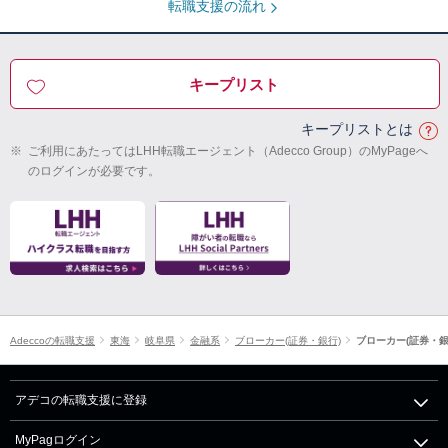
転職支援の流れ
キープリスト
キープリストとは
※
ご利用にあたってはLHH転職エージェント（Adecco Group）のMyPageへ
のログインが必要です。
Adeccoの転職支援
東海
岐阜県
金融系
ブローカー(証券・銀行)
ブローカー(証券・銀
アデコの転職支援に登録
MyPagログイン