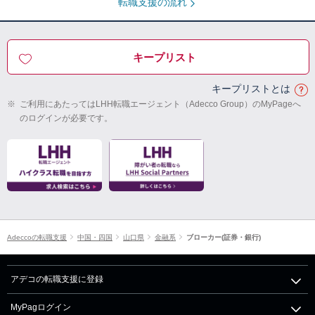
転職支援の流れ
キープリスト
キープリストとは
※
ご利用にあたってはLHH転職エージェント（Adecco Group）のMyPageへ
のログインが必要です。
Adeccoの転職支援
中国・四国
山口県
金融系
ブローカー(証券・銀行)
アデコの転職支援に登録
MyPagログイン