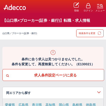
登録
ログイン
メニュー
【山口県×ブローカー(証券・銀行)】転職・求人情報
山口県／ブローカー(証券・銀行)
検索条件を変更
条件に合う求人は見つかりませんでした。
条件を変更して、再度検索してください。（E130021）
求人条件設定ページに戻る
同エリアから探す
愛媛県
広島県
香川県
高知県
岡山県
島根県
徳島県