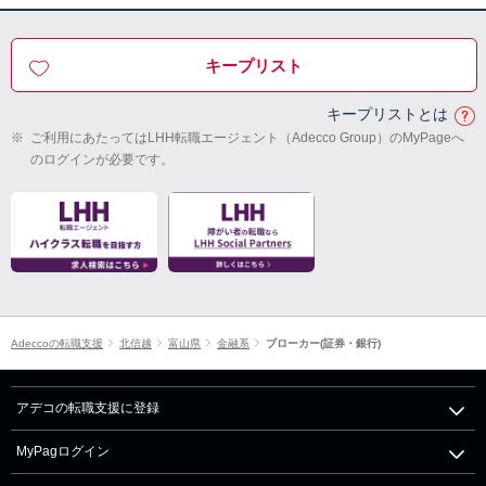
キープリスト
キープリストとは
※
ご利用にあたってはLHH転職エージェント（Adecco Group）のMyPageへ
のログインが必要です。
Adeccoの転職支援
北信越
富山県
金融系
ブローカー(証券・銀行)
アデコの転職支援に登録
MyPagログイン