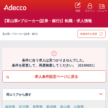
登録
ログイン
メニュー
【富山県×ブローカー(証券・銀行)】転職・求人情報
富山県／ブローカー(証券・銀行)
検索条件を変更
条件に合う求人は見つかりませんでした。
条件を変更して、再度検索してください。（E130021）
求人条件設定ページに戻る
同エリアから探す
福井県
石川県
長野県
新潟県
富山県
山梨県