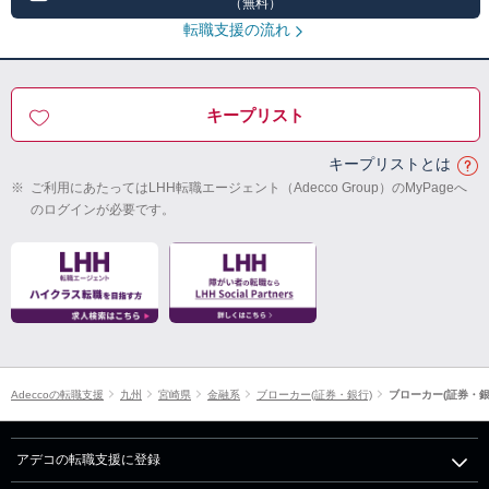
（無料）
転職支援の流れ
キープリスト
キープリストとは
※
ご利用にあたってはLHH転職エージェント（Adecco Group）のMyPageへ
のログインが必要です。
Adeccoの転職支援
九州
宮崎県
金融系
ブローカー(証券・銀行)
ブローカー(証券・銀
アデコの転職支援に登録