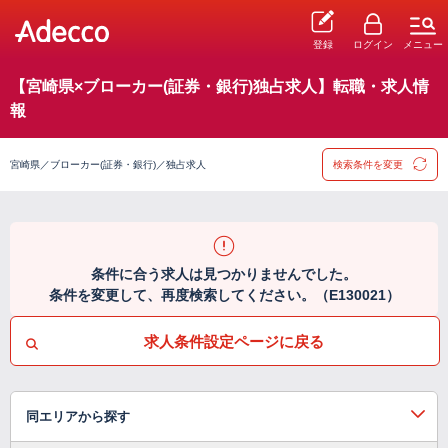
登録
ログイン
メニュー
【宮崎県×ブローカー(証券・銀行)独占求人】転職・求人情
報
宮崎県／ブローカー(証券・銀行)／独占求人
検索条件を変更
条件に合う求人は見つかりませんでした。
条件を変更して、再度検索してください。（E130021）
求人条件設定ページに戻る
同エリアから探す