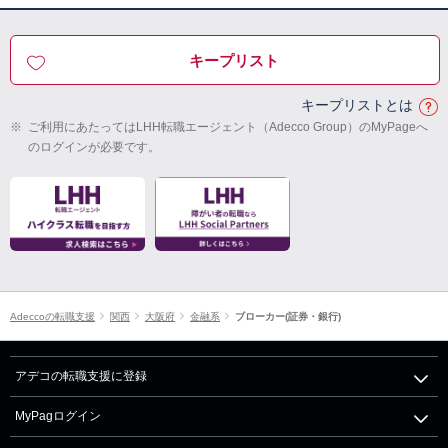
キープリスト
キープリストとは
※
ご利用にあたってはLHH転職エージェント（Adecco Group）のMyPageへ
のログインが必要です。
Adeccoの転職支援
関西
大阪府
金融系
ブローカー(証券・銀行)
アデコの転職支援に登録
MyPagログイン