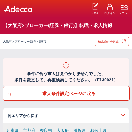
登録
ログイン
メニュー
【大阪府×ブローカー(証券・銀行)】転職・求人情報
大阪府／ブローカー(証券・銀行)
検索条件を変更
条件に合う求人は見つかりませんでした。
条件を変更して、再度検索してください。（E130021）
求人条件設定ページに戻る
同エリアから探す
兵庫県
京都府
奈良県
大阪府
滋賀県
和歌山県