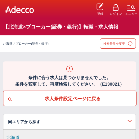
登録
ログイン
メニュー
【北海道×ブローカー(証券・銀行)】転職・求人情報
北海道／ブローカー(証券・銀行)
検索条件を変更
条件に合う求人は見つかりませんでした。
条件を変更して、再度検索してください。（E130021）
求人条件設定ページに戻る
同エリアから探す
北海道