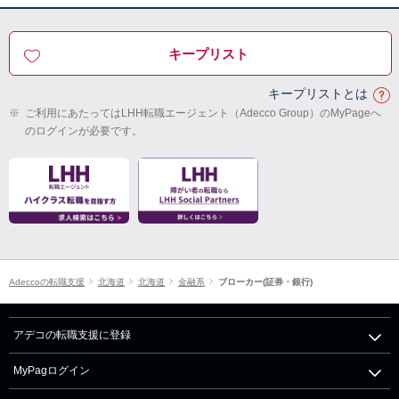
キープリスト
キープリストとは
※
ご利用にあたってはLHH転職エージェント（Adecco Group）のMyPageへ
のログインが必要です。
Adeccoの転職支援
北海道
北海道
金融系
ブローカー(証券・銀行)
アデコの転職支援に登録
MyPagログイン