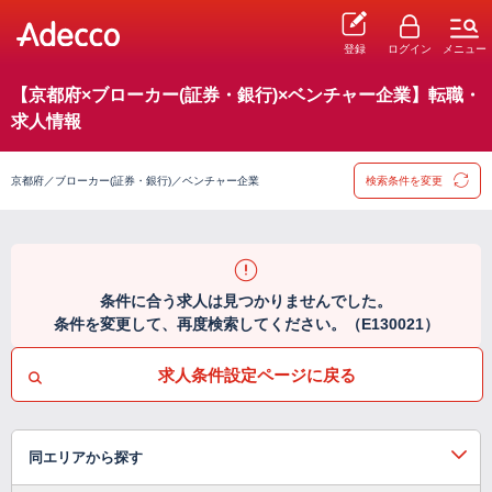
登録
ログイン
メニュー
【京都府×ブローカー(証券・銀行)×ベンチャー企業】転職・
求人情報
京都府／ブローカー(証券・銀行)／ベンチャー企業
検索条件を変更
条件に合う求人は見つかりませんでした。
条件を変更して、再度検索してください。（E130021）
求人条件設定ページに戻る
同エリアから探す