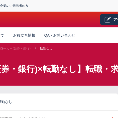
企業のご担当者の方
ア
いて
お役立ち情報
QA・お問い合わせ
ローカー(証券・銀行)
転勤なし
証券・銀行)×転勤なし】転職・
転勤なし