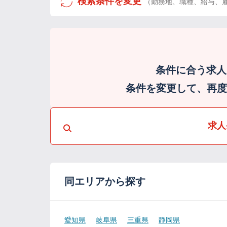
検索条件を変更
（勤務地、職種、給与、
条件に合う求人
条件を変更して、再度検
求人
同エリアから探す
愛知県
岐阜県
三重県
静岡県