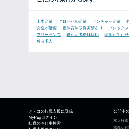
上場企業
グローバル企業
ベンチャー企業
女性が活躍
産休育休取得実績あり
フレックス
フリーランス
障がい者積極採用
語学が生かせ
独占求人
アデコの転職支援に登録
公開中
MyPagログイン
求人検索
転職のお仕事検索
事務の転