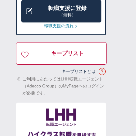
転職支援に登録
（無料）
転職支援の流れ
キープリスト
キープリストとは
※
ご利用にあたってはLHH転職エージェント
（Adecco Group）のMyPageへのログイン
が必要です。