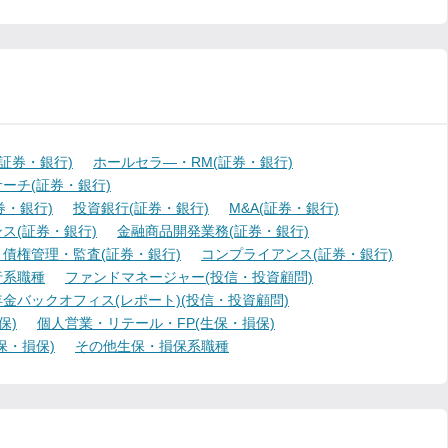
証券・銀行)
ホールセラ―・RM(証券・銀行)
ーチ(証券・銀行)
・銀行)
投資銀行(証券・銀行)
M&A(証券・銀行)
ス(証券・銀行)
金融商品開発業務(証券・銀行)
債権管理・監査(証券・銀行)
コンプライアンス(証券・銀行)
行系職種
ファンドマネージャー(投信・投資顧問)
金バックオフィス(レポート)(投信・投資顧問)
保)
個人営業・リテール・FP(生保・損保)
保・損保)
その他生保・損保系職種