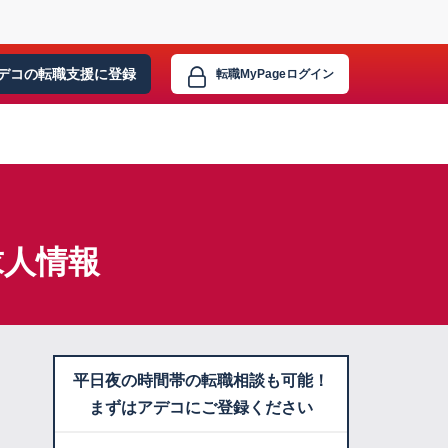
デコの転職支援に
登録
転職MyPage
ログイン
求人情報
平日夜の時間帯の転職相談も可能！
まずはアデコにご登録ください