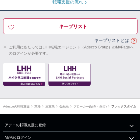
転職支援の流れ
キープリスト
キープリストとは
※
ご利用にあたってはLHH転職エージェント（Adecco Group）のMyPageへ
のログインが必要です。
Adeccoの転職支援
東海
三重県
金融系
ブローカー(証券・銀行)
フレックスタイム
アデコの転職支援に登録
MyPagログイン