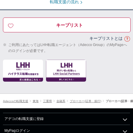
転職支援の流れ
キープリスト
キープリストとは
※
ご利用にあたってはLHH転職エージェント（Adecco Group）のMyPageへ
のログインが必要です。
Adeccoの転職支援
東海
三重県
金融系
ブローカー(証券・銀行)
ブローカー(証券・
アデコの転職支援に登録
MyPagログイン