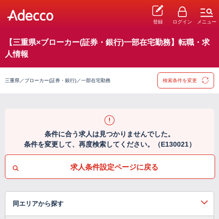
登録
ログイン
メニュー
【三重県×ブローカー(証券・銀行)一部在宅勤務】転職・求
人情報
三重県／ブローカー(証券・銀行)／一部在宅勤務
検索条件を変更
条件に合う求人は見つかりませんでした。
条件を変更して、再度検索してください。（E130021）
求人条件設定ページに戻る
同エリアから探す