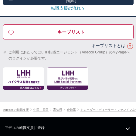
（無料）
転職支援の流れ
キープリスト
キープリストとは
※
ご利用にあたってはLHH転職エージェント（Adecco Group）のMyPageへ
のログインが必要です。
Adeccoの転職支援
中国・四国
高知県
金融系
トレーダー・ディーラー・ファンドマネジ
アデコの転職支援に登録