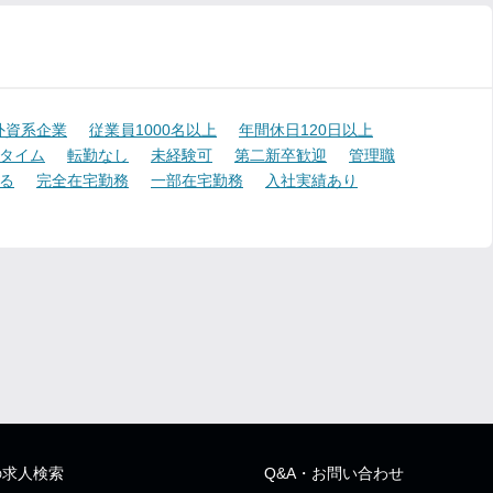
外資系企業
従業員1000名以上
年間休日120日以上
タイム
転勤なし
未経験可
第二新卒歓迎
管理職
る
完全在宅勤務
一部在宅勤務
入社実績あり
の求人検索
Q&A・お問い合わせ