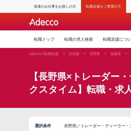
派遣のお仕事をお探しの方
転職支援をご希望の方
転職トップ
転職の求人検索
転職支援につ
Adeccoの転職支援
北信越
長野県
金融系
【長野県×トレーダー・
クスタイム】転職・求
選択条件
長野県／トレーダー・ディーラー・