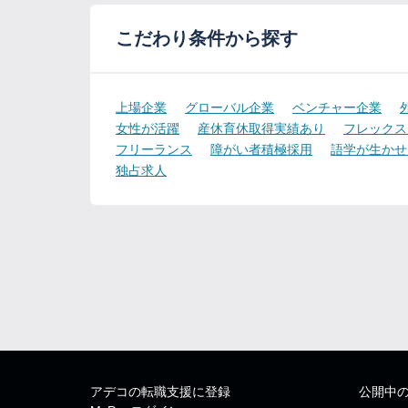
こだわり条件から探す
上場企業
グローバル企業
ベンチャー企業
女性が活躍
産休育休取得実績あり
フレックス
フリーランス
障がい者積極採用
語学が生かせ
独占求人
アデコの転職支援に登録
公開中