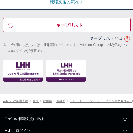
転職支援の流れ
キープリスト
キープリストとは
※
ご利用にあたってはLHH転職エージェント（Adecco Group）のMyPageへ
のログインが必要です。
Adeccoの転職支援
東北
秋田県
金融系
トレーダー・ディーラー・ファンドマネジャー(
アデコの転職支援に登録
MyPagログイン