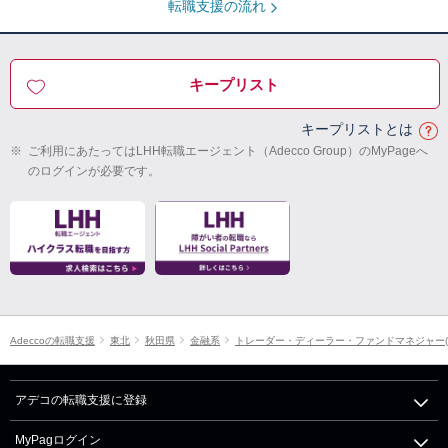
転職支援の流れ
キープリスト
キープリストとは
※
ご利用にあたってはLHH転職エージェント（Adecco Group）のMyPageへ
のログインが必要です。
Adeccoの転職支援
東北
秋田県
金融系
トレーダー・ディーラー・ファンドマネジャー(
アデコの転職支援に登録
MyPagログイン