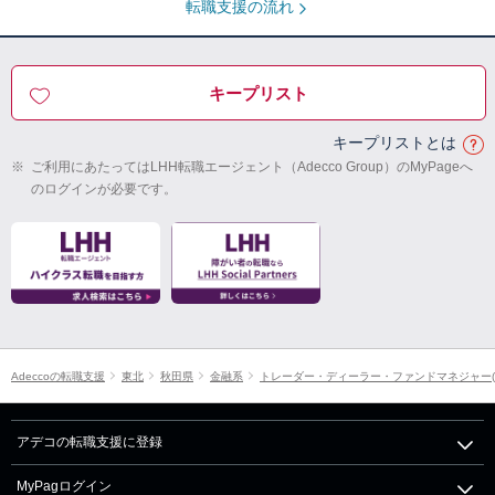
転職支援の流れ
キープリスト
キープリストとは
※
ご利用にあたってはLHH転職エージェント（Adecco Group）のMyPageへ
のログインが必要です。
Adeccoの転職支援
東北
秋田県
金融系
トレーダー・ディーラー・ファンドマネジャー(
アデコの転職支援に登録
MyPagログイン