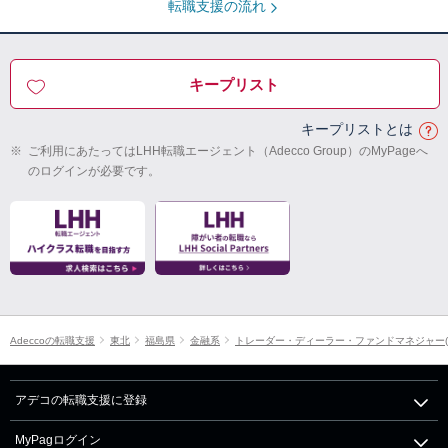
転職支援の流れ
キープリスト
キープリストとは
※
ご利用にあたってはLHH転職エージェント（Adecco Group）のMyPageへ
のログインが必要です。
Adeccoの転職支援
東北
福島県
金融系
トレーダー・ディーラー・ファンドマネジャー(
アデコの転職支援に登録
MyPagログイン