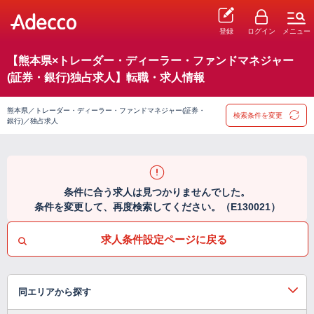
登録
ログイン
メニュー
【熊本県×トレーダー・ディーラー・ファンドマネジャー
(証券・銀行)独占求人】転職・求人情報
熊本県／トレーダー・ディーラー・ファンドマネジャー(証券・
検索条件を変更
銀行)／独占求人
条件に合う求人は見つかりませんでした。
条件を変更して、再度検索してください。（E130021）
求人条件設定ページに戻る
同エリアから探す