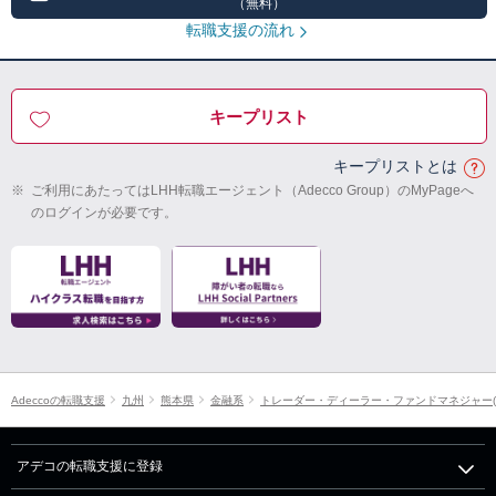
（無料）
転職支援の流れ
キープリスト
キープリストとは
※
ご利用にあたってはLHH転職エージェント（Adecco Group）のMyPageへ
のログインが必要です。
Adeccoの転職支援
九州
熊本県
金融系
トレーダー・ディーラー・ファンドマネジャー(
アデコの転職支援に登録