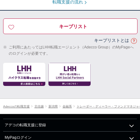
転職支援の流れ
キープリスト
キープリストとは
※
ご利用にあたってはLHH転職エージェント（Adecco Group）のMyPageへ
のログインが必要です。
Adeccoの転職支援
北信越
新潟県
金融系
トレーダー・ディーラー・ファンドマネジャー
アデコの転職支援に登録
MyPagログイン