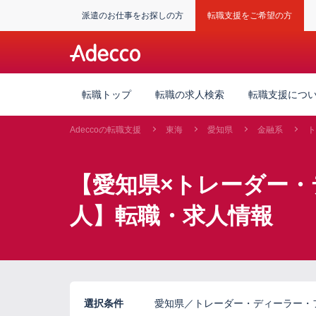
派遣のお仕事をお探しの方
転職支援をご希望の方
転職トップ
転職の求人検索
転職支援につ
Adeccoの転職支援
東海
愛知県
金融系
ト
【愛知県×トレーダー・
人】転職・求人情報
選択条件
愛知県／トレーダー・ディーラー・