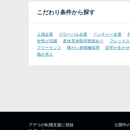
こだわり条件から探す
上場企業
グローバル企業
ベンチャー企業
女性が活躍
産休育休取得実績あり
フレックス
フリーランス
障がい者積極採用
語学が生かせ
独占求人
アデコの転職支援に登録
公開中