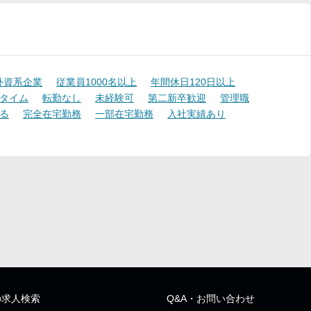
外資系企業
従業員1000名以上
年間休日120日以上
タイム
転勤なし
未経験可
第二新卒歓迎
管理職
る
完全在宅勤務
一部在宅勤務
入社実績あり
の求人検索
Q&A・お問い合わせ