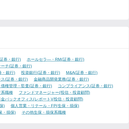
証券・銀行)
ホールセラ―・RM(証券・銀行)
ーチ(証券・銀行)
・銀行)
投資銀行(証券・銀行)
M&A(証券・銀行)
ス(証券・銀行)
金融商品開発業務(証券・銀行)
債権管理・監査(証券・銀行)
コンプライアンス(証券・銀行)
行系職種
ファンドマネージャー(投信・投資顧問)
金バックオフィス(レポート)(投信・投資顧問)
保)
個人営業・リテール・FP(生保・損保)
保・損保)
その他生保・損保系職種