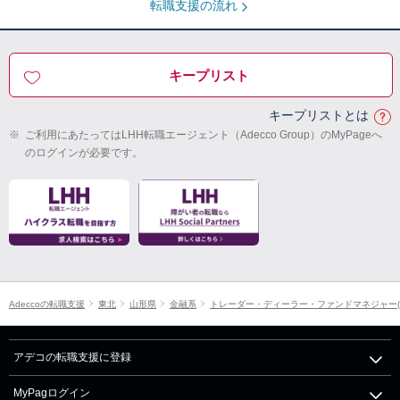
転職支援の流れ
キープリスト
キープリストとは
※
ご利用にあたってはLHH転職エージェント（Adecco Group）のMyPageへ
のログインが必要です。
Adeccoの転職支援
東北
山形県
金融系
トレーダー・ディーラー・ファンドマネジャー(
アデコの転職支援に登録
MyPagログイン