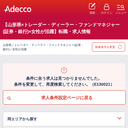
登録
ログイン
メニュー
【山形県×トレーダー・ディーラー・ファンドマネジャー
(証券・銀行)×女性が活躍】転職・求人情報
山形県／トレーダー・ディーラー・ファンドマネジャー(証券・
検索条件を変更
銀行)／女性が活躍
条件に合う求人は見つかりませんでした。
条件を変更して、再度検索してください。（E130021）
求人条件設定ページに戻る
同エリアから探す