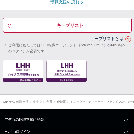
転職支援の流れ
キープリスト
キープリストとは
※
ご利用にあたってはLHH転職エージェント（Adecco Group）のMyPageへ
のログインが必要です。
Adeccoの転職支援
東北
山形県
金融系
トレーダー・ディーラー・ファンドマネジャー(
アデコの転職支援に登録
MyPagログイン