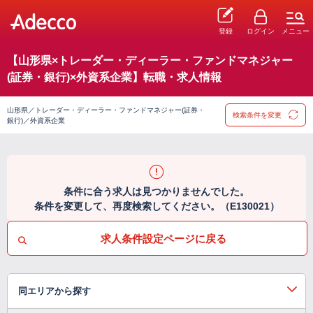
登録
ログイン
メニュー
【山形県×トレーダー・ディーラー・ファンドマネジャー
(証券・銀行)×外資系企業】転職・求人情報
山形県／トレーダー・ディーラー・ファンドマネジャー(証券・
検索条件を変更
銀行)／外資系企業
条件に合う求人は見つかりませんでした。
条件を変更して、再度検索してください。（E130021）
求人条件設定ページに戻る
同エリアから探す