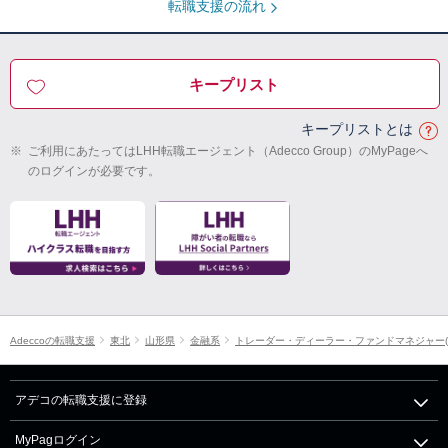
転職支援の流れ
キープリスト
キープリストとは
※
ご利用にあたってはLHH転職エージェント（Adecco Group）のMyPageへ
のログインが必要です。
Adeccoの転職支援
東北
山形県
金融系
トレーダー・ディーラー・ファンドマネジャー(
アデコの転職支援に登録
MyPagログイン