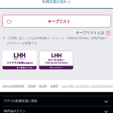
転職支援の流れ
キープリスト
キープリストとは
※
ご利用にあたってはLHH転職エージェント（Adecco Group）のMyPageへ
のログインが必要です。
Adeccoの転職支援
北信越
富山県
金融系
トレーダー・ディーラー・ファンドマネジャー
アデコの転職支援に登録
MyPagログイン