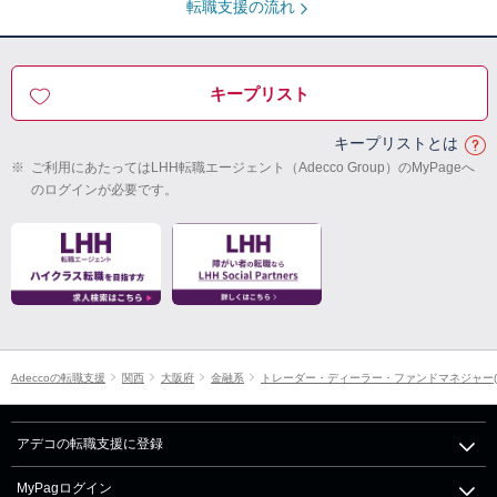
転職支援の流れ
キープリスト
キープリストとは
※
ご利用にあたってはLHH転職エージェント（Adecco Group）のMyPageへ
のログインが必要です。
Adeccoの転職支援
関西
大阪府
金融系
トレーダー・ディーラー・ファンドマネジャー(
アデコの転職支援に登録
MyPagログイン