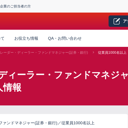
企業のご担当者の方
ア
いて
お役立ち情報
QA・お問い合わせ
レーダー・ディーラー・ファンドマネジャー(証券・銀行)
従業員1000名以上
ディーラー・ファンドマネジャー
人情報
ァンドマネジャー(証券・銀行)／従業員1000名以上