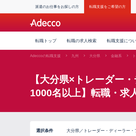
派遣のお仕事をお探しの方
転職支援をご希望の方
転職トップ
転職の求人検索
転職支援につ
Adeccoの転職支援
九州
大分県
金融系
ト
【大分県×トレーダー・
1000名以上】転職・求
選択条件
大分県／トレーダー・ディーラー・フ