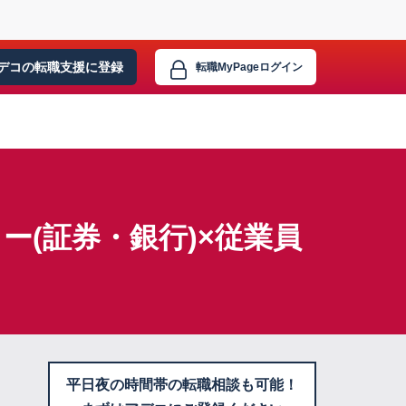
デコの転職支援に
登録
転職MyPage
ログイン
(証券・銀行)×従業員
平日夜の時間帯の転職相談も可能！