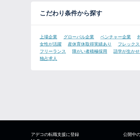
こだわり条件から探す
上場企業
グローバル企業
ベンチャー企業
女性が活躍
産休育休取得実績あり
フレックス
フリーランス
障がい者積極採用
語学が生かせ
独占求人
アデコの転職支援に登録
公開中