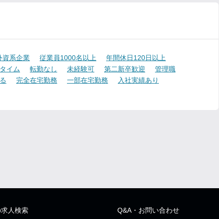
外資系企業
従業員1000名以上
年間休日120日以上
タイム
転勤なし
未経験可
第二新卒歓迎
管理職
る
完全在宅勤務
一部在宅勤務
入社実績あり
の求人検索
Q&A・お問い合わせ