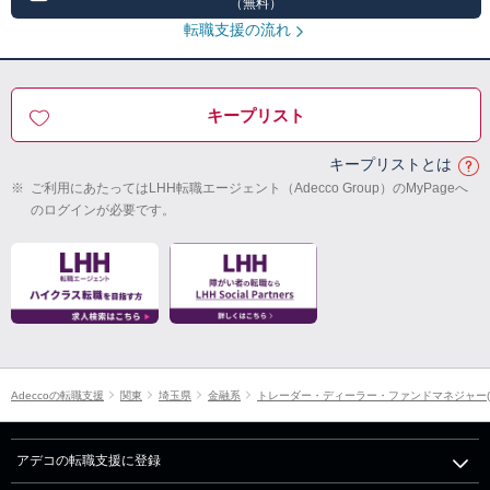
（無料）
転職支援の流れ
キープリスト
キープリストとは
※
ご利用にあたってはLHH転職エージェント（Adecco Group）のMyPageへ
のログインが必要です。
Adeccoの転職支援
関東
埼玉県
金融系
トレーダー・ディーラー・ファンドマネジャー(
アデコの転職支援に登録